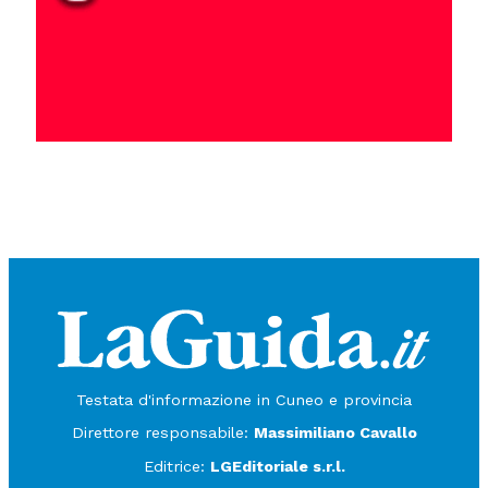
Testata d'informazione in Cuneo e provincia
Direttore responsabile:
Massimiliano Cavallo
Editrice:
LGEditoriale s.r.l.