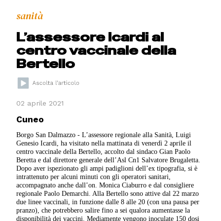
sanità
L’assessore Icardi al
centro vaccinale della
Bertello
02 aprile 2021
Cuneo
Borgo San Dalmazzo - L’assessore regionale alla Sanità, Luigi
Genesio Icardi, ha visitato nella mattinata di venerdì 2 aprile il
centro vaccinale della Bertello, accolto dal sindaco Gian Paolo
Beretta e dal direttore generale dell’Asl Cn1 Salvatore Brugaletta.
Dopo aver ispezionato gli ampi padiglioni dell’ex tipografia, si è
intrattenuto per alcuni minuti con gli operatori sanitari,
accompagnato anche dall’on. Monica Ciaburro e dal consigliere
regionale Paolo Demarchi. Alla Bertello sono attive dal 22 marzo
due linee vaccinali, in funzione dalle 8 alle 20 (con una pausa per
pranzo), che potrebbero salire fino a sei qualora aumentasse la
disponibilità dei vaccini. Mediamente vengono inoculate 150 dosi