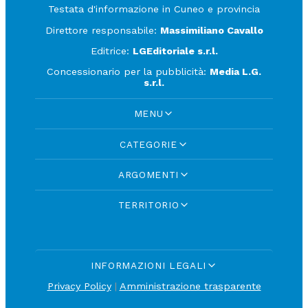
Testata d'informazione in Cuneo e provincia
Direttore responsabile:
Massimiliano Cavallo
Editrice:
LGEditoriale s.r.l.
Concessionario per la pubblicità:
Media L.G.
s.r.l.
MENU
CATEGORIE
ARGOMENTI
TERRITORIO
INFORMAZIONI LEGALI
Privacy Policy
|
Amministrazione trasparente