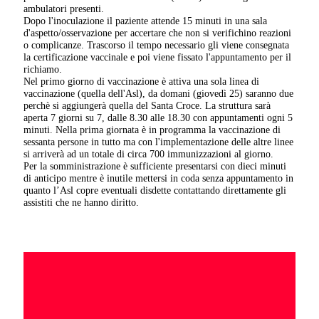
ambulatori presenti.
Dopo l'inoculazione il paziente attende 15 minuti in una sala
d'aspetto/osservazione per accertare che non si verifichino reazioni
o complicanze. Trascorso il tempo necessario gli viene consegnata
la certificazione vaccinale e poi viene fissato l'appuntamento per il
richiamo.
Nel primo giorno di vaccinazione è attiva una sola linea di
vaccinazione (quella dell'Asl), da domani (giovedì 25) saranno due
perchè si aggiungerà quella del Santa Croce. La struttura sarà
aperta 7 giorni su 7, dalle 8.30 alle 18.30 con appuntamenti ogni 5
minuti. Nella prima giornata è in programma la vaccinazione di
sessanta persone in tutto ma con l'implementazione delle altre linee
si arriverà ad un totale di circa 700 immunizzazioni al giorno.
Per la somministrazione è sufficiente presentarsi con dieci minuti
di anticipo mentre è inutile mettersi in coda senza appuntamento in
quanto l’Asl copre eventuali disdette contattando direttamente gli
assistiti che ne hanno diritto.