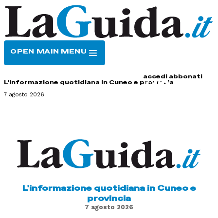
OPEN MAIN MENU
HOME
CONTATTI
accedi
abbonati
L'informazione quotidiana in Cuneo e provincia
7 agosto 2026
L'informazione quotidiana in Cuneo e
provincia
7 agosto 2026