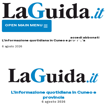
OPEN MAIN MENU
HOME
CONTATTI
accedi
abbonati
L'informazione quotidiana in Cuneo e provincia
6 agosto 2026
L'informazione quotidiana in Cuneo e
provincia
6 agosto 2026