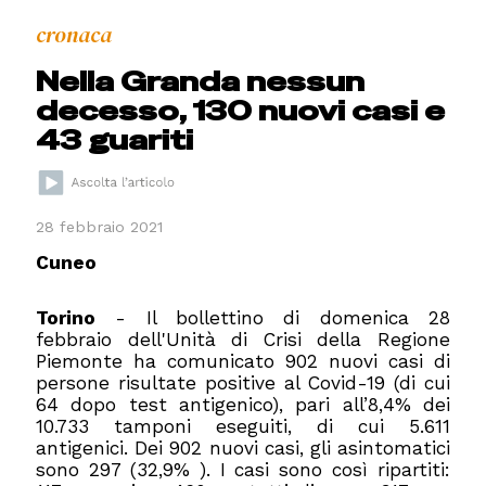
cronaca
Nella Granda nessun
decesso, 130 nuovi casi e
43 guariti
28 febbraio 2021
Cuneo
Torino
- Il bollettino di domenica 28
febbraio dell'Unità di Crisi della Regione
Piemonte ha comunicato 902 nuovi casi di
persone risultate positive al Covid-19 (di cui
64 dopo test antigenico), pari all’8,4% dei
10.733 tamponi eseguiti, di cui 5.611
antigenici. Dei 902 nuovi casi, gli asintomatici
sono 297 (32,9% ). I casi sono così ripartiti: