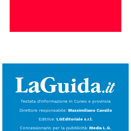
Testata d'informazione in Cuneo e provincia
Direttore responsabile:
Massimiliano Cavallo
Editrice:
LGEditoriale s.r.l.
Concessionario per la pubblicità:
Media L.G.