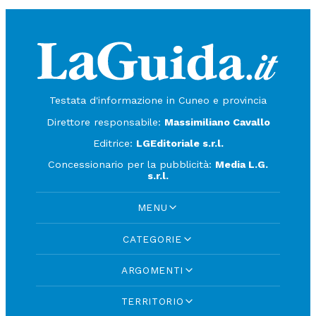
Testata d'informazione in Cuneo e provincia
Direttore responsabile:
Massimiliano Cavallo
Editrice:
LGEditoriale s.r.l.
Concessionario per la pubblicità:
Media L.G.
s.r.l.
MENU
CATEGORIE
ARGOMENTI
TERRITORIO