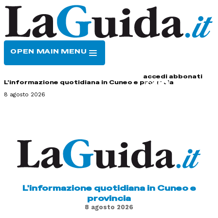
OPEN MAIN MENU
HOME
CONTATTI
accedi
abbonati
L'informazione quotidiana in Cuneo e provincia
8 agosto 2026
L'informazione quotidiana in Cuneo e
provincia
8 agosto 2026