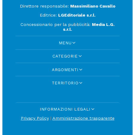
Direttore responsabile:
Massimiliano Cavallo
Editrice:
LGEditoriale s.r.l.
Concessionario per la pubblicità:
Media L.G.
s.r.l.
MENU
CATEGORIE
ARGOMENTI
TERRITORIO
INFORMAZIONI LEGALI
Privacy Policy
|
Amministrazione trasparente