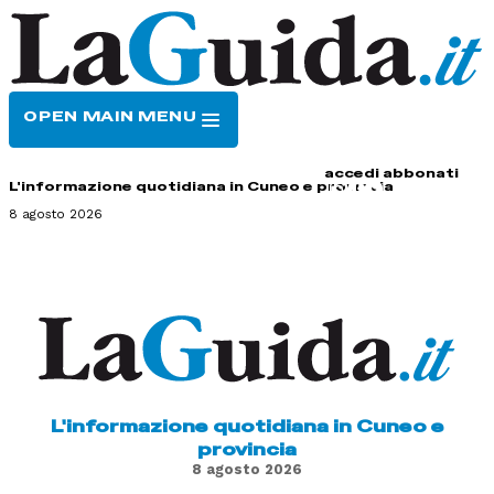
OPEN MAIN MENU
HOME
CONTATTI
accedi
abbonati
L'informazione quotidiana in Cuneo e provincia
8 agosto 2026
L'informazione quotidiana in Cuneo e
provincia
8 agosto 2026