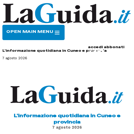
OPEN MAIN MENU
HOME
CONTATTI
accedi
abbonati
L'informazione quotidiana in Cuneo e provincia
7 agosto 2026
L'informazione quotidiana in Cuneo e
provincia
7 agosto 2026