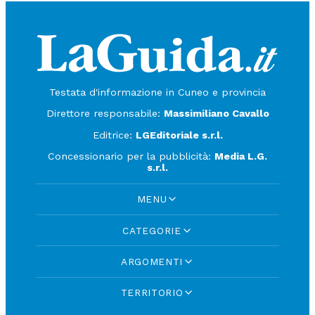
Testata d'informazione in Cuneo e provincia
Direttore responsabile:
Massimiliano Cavallo
Editrice:
LGEditoriale s.r.l.
Concessionario per la pubblicità:
Media L.G.
s.r.l.
MENU
CATEGORIE
ARGOMENTI
TERRITORIO