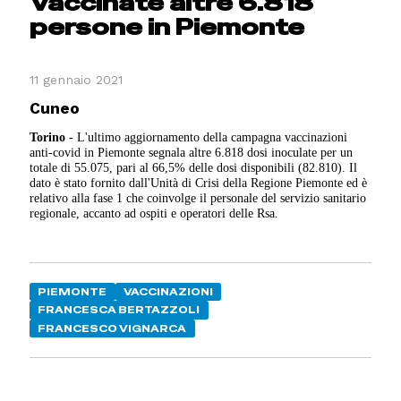
Vaccinate altre 6.818
persone in Piemonte
11 gennaio 2021
Cuneo
Torino
- L'ultimo aggiornamento della campagna vaccinazioni
anti-covid in Piemonte segnala altre
6.818 dosi inoculate per un
totale di 55.075, pari al 66,5% delle dosi disponibili (82.810). Il
dato è stato fornito dall'Unità di Crisi della Regione Piemonte ed è
relativo alla fase 1 che coinvolge il personale del servizio sanitario
regionale, accanto ad ospiti e operatori delle Rsa.
PIEMONTE
VACCINAZIONI
FRANCESCA BERTAZZOLI
FRANCESCO VIGNARCA