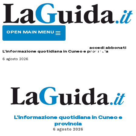
OPEN MAIN MENU
HOME
CONTATTI
accedi
abbonati
L'informazione quotidiana in Cuneo e provincia
6 agosto 2026
L'informazione quotidiana in Cuneo e
provincia
6 agosto 2026