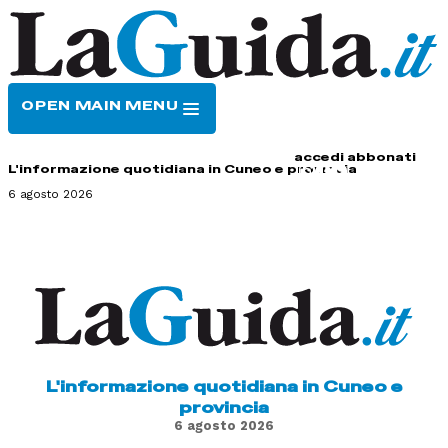
OPEN MAIN MENU
HOME
CONTATTI
accedi
abbonati
L'informazione quotidiana in Cuneo e provincia
6 agosto 2026
L'informazione quotidiana in Cuneo e
provincia
6 agosto 2026