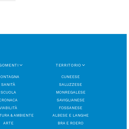
GOMENTI
TERRITORIO
ONTAGNA
CUNEESE
SANITÀ
SALUZZESE
SCUOLA
MONREGALESE
CRONACA
SAVIGLIANESE
VIABILITÀ
FOSSANESE
TURA & AMBIENTE
ALBESE E LANGHE
ARTE
BRA E ROERO