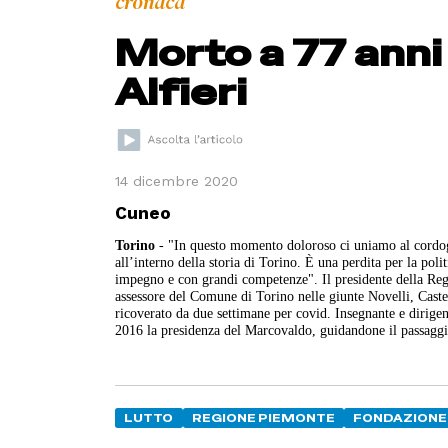
cronaca
Morto a 77 anni 
Alfieri
14 dicembre 2020
Cuneo
Torino
- "In questo momento doloroso ci uniamo al cordogl
all’interno della storia di Torino. È una perdita per la pol
impegno e con grandi competenze". Il presidente della Regi
assessore del Comune di Torino nelle giunte Novelli, Caste
ricoverato da due settimane per covid. Insegnante e dirigente
2016 la presidenza del Marcovaldo, guidandone il passaggi
LUTTO
REGIONE PIEMONTE
FONDAZIONE