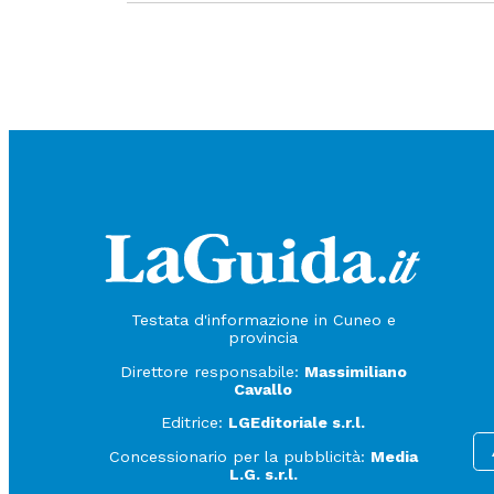
Testata d'informazione in Cuneo e
provincia
Direttore responsabile:
Massimiliano
Cavallo
Editrice:
LGEditoriale s.r.l.
Concessionario per la pubblicità:
Media
L.G. s.r.l.