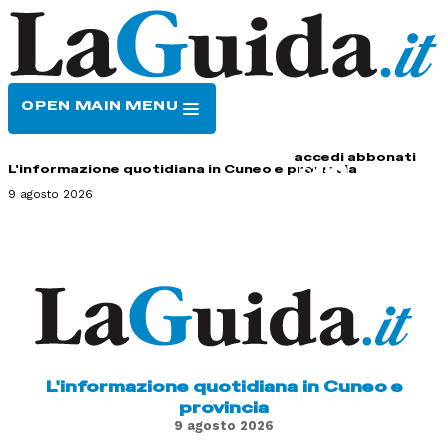
OPEN MAIN MENU
HOME
CONTATTI
accedi
abbonati
L'informazione quotidiana in Cuneo e provincia
9 agosto 2026
L'informazione quotidiana in Cuneo e
provincia
9 agosto 2026