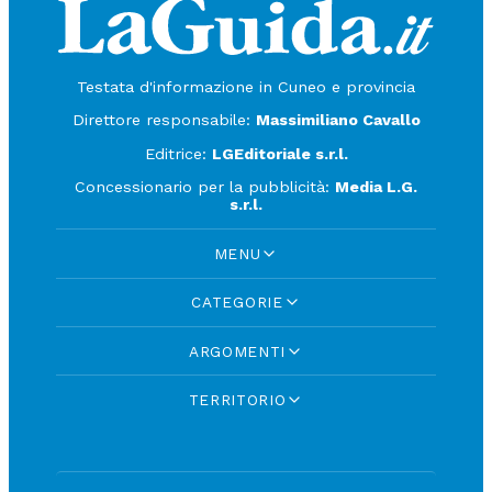
Testata d'informazione in Cuneo e provincia
Direttore responsabile:
Massimiliano Cavallo
Editrice:
LGEditoriale s.r.l.
Concessionario per la pubblicità:
Media L.G.
s.r.l.
MENU
CATEGORIE
ARGOMENTI
TERRITORIO