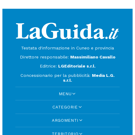
Testata d'informazione in Cuneo e provincia
Direttore responsabile:
Massimiliano Cavallo
Editrice:
LGEditoriale s.r.l.
Concessionario per la pubblicità:
Media L.G.
s.r.l.
MENU
CATEGORIE
ARGOMENTI
TERRITORIO