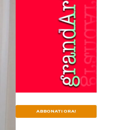
ABBONATI ORA!