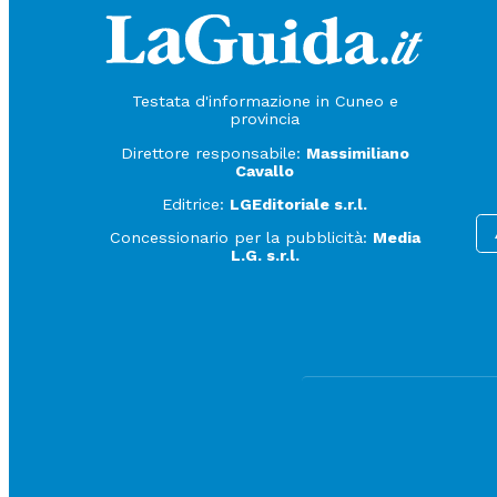
Testata d'informazione in Cuneo e
provincia
Direttore responsabile:
Massimiliano
Cavallo
Editrice:
LGEditoriale s.r.l.
Concessionario per la pubblicità:
Media
L.G. s.r.l.