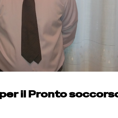
per il Pronto soccors