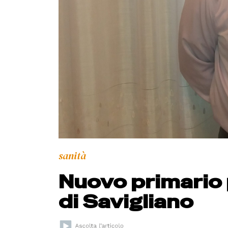
sanità
Nuovo primario 
di Savigliano