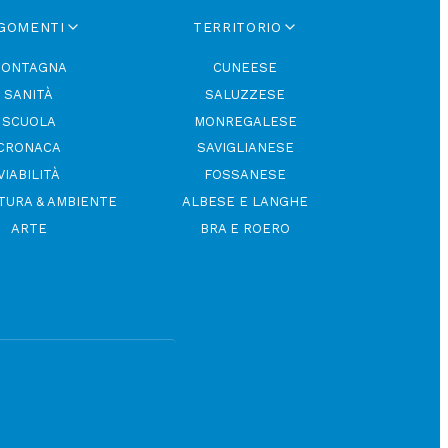
GOMENTI
TERRITORIO
ONTAGNA
CUNEESE
SANITÀ
SALUZZESE
SCUOLA
MONREGALESE
CRONACA
SAVIGLIANESE
VIABILITÀ
FOSSANESE
TURA & AMBIENTE
ALBESE E LANGHE
ARTE
BRA E ROERO