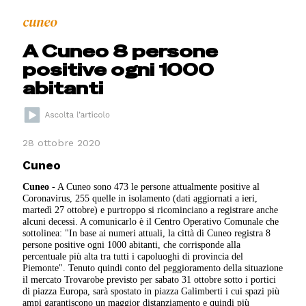
cuneo
A Cuneo 8 persone
positive ogni 1000
abitanti
28 ottobre 2020
Cuneo
Cuneo
- A Cuneo sono 473 le persone attualmente positive al
Coronavirus, 255 quelle in isolamento (dati aggiornati a ieri,
martedì 27 ottobre) e purtroppo si ricominciano a registrare anche
alcuni decessi. A comunicarlo è il Centro Operativo Comunale che
sottolinea: "In base ai numeri attuali, la città di Cuneo registra 8
persone positive ogni 1000 abitanti, che corrisponde alla
percentuale più alta tra tutti i capoluoghi di provincia del
Piemonte". Tenuto quindi conto del peggioramento della situazione
il mercato Trovarobe previsto per sabato 31 ottobre sotto i portici
di piazza Europa, sarà spostato in piazza Galimberti i cui spazi più
ampi garantiscono un maggior distanziamento e quindi più