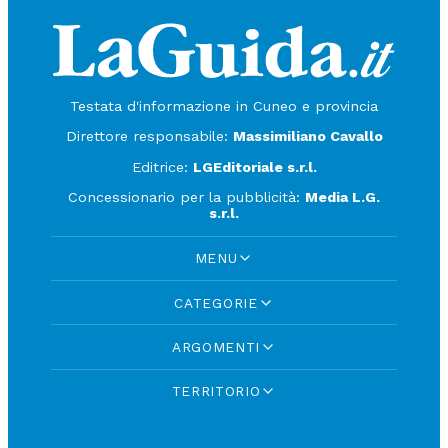
Testata d'informazione in Cuneo e provincia
Direttore responsabile:
Massimiliano Cavallo
Editrice:
LGEditoriale s.r.l.
Concessionario per la pubblicità:
Media L.G.
s.r.l.
MENU
CATEGORIE
ARGOMENTI
TERRITORIO