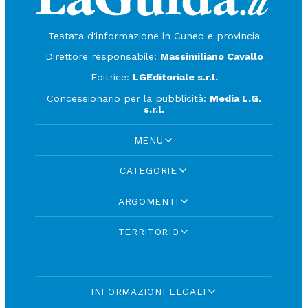
Testata d'informazione in Cuneo e provincia
Direttore responsabile:
Massimiliano Cavallo
Editrice:
LGEditoriale s.r.l.
Concessionario per la pubblicità:
Media L.G.
s.r.l.
MENU
CATEGORIE
ARGOMENTI
TERRITORIO
INFORMAZIONI LEGALI