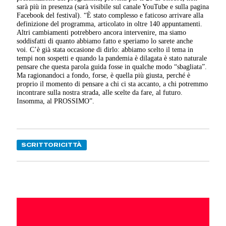
sarà più in presenza (sarà visibile sul canale YouTube e sulla pagina
Facebook del festival). “È stato complesso e faticoso arrivare alla
definizione del programma, articolato in oltre 140 appuntamenti.
Altri cambiamenti potrebbero ancora intervenire, ma siamo
soddisfatti di quanto abbiamo fatto e speriamo lo sarete anche
voi. C’è già stata occasione di dirlo: abbiamo scelto il tema in
tempi non sospetti e quando la pandemia è dilagata è stato naturale
pensare che questa parola guida fosse in qualche modo “sbagliata”.
Ma ragionandoci a fondo, forse, è quella più giusta, perché è
proprio il momento di pensare a chi ci sta accanto, a chi potremmo
incontrare sulla nostra strada, alle scelte da fare, al futuro.
Insomma, al PROSSIMO”.
SCRITTORICITTÀ