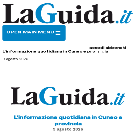
OPEN MAIN MENU
HOME
CONTATTI
accedi
abbonati
L'informazione quotidiana in Cuneo e provincia
9 agosto 2026
L'informazione quotidiana in Cuneo e
provincia
9 agosto 2026