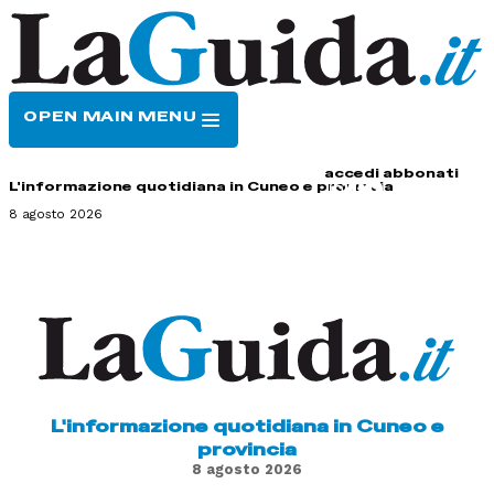
OPEN MAIN MENU
HOME
CONTATTI
accedi
abbonati
L'informazione quotidiana in Cuneo e provincia
8 agosto 2026
L'informazione quotidiana in Cuneo e
provincia
8 agosto 2026