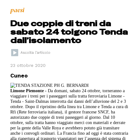
paesi
Due coppie di treni da
sabato 24 tolgono Tenda
dall’isolamento
23 ottobre 2020
Cuneo
Limone Piemonte -
Da domani, sabato 24 ottobre, torneranno a
viaggiare i treni per i passeggeri sulla tratta ferroviaria Limone -
Tenda - Saint-Dalmas interrotta dai danni dell’alluvione del 2 e 3
ottobre. Dopo il ripristino della linea tra Limone e Tenda a cura di
Rfi (Rete ferroviaria italiana), il gestore francese SNCF, ha
autorizzato due coppie di treni passeggeri al giorno. Dal 10
ottobre, sulla tratta hanno viaggiato merci con materiali e derrate
per la gente della Valle Roya e avrebbero potuto già transitare
anche i convogli ordinari. La Francia fino ad oggi è stata contraria
alla riapertura al trasporto viaggiatori per l’assenza del sistema di