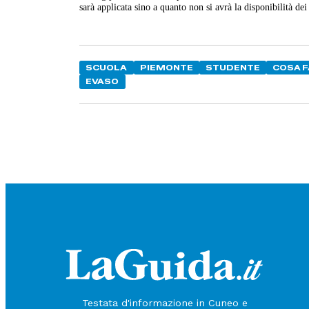
sarà applicata sino a quanto non si avrà la disponibilità dei 
SCUOLA
PIEMONTE
STUDENTE
COSA 
EVASO
Testata d'informazione in Cuneo e