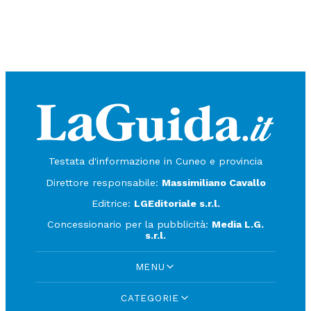
Testata d'informazione in Cuneo e provincia
Direttore responsabile:
Massimiliano Cavallo
Editrice:
LGEditoriale s.r.l.
Concessionario per la pubblicità:
Media L.G.
s.r.l.
MENU
CATEGORIE