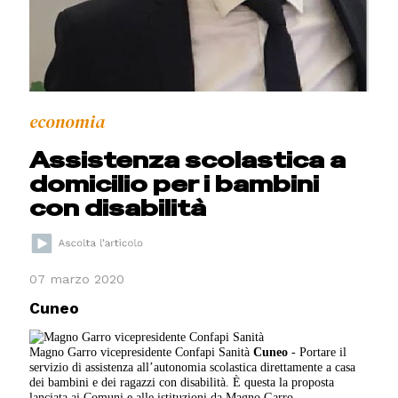
economia
Assistenza scolastica a
domicilio per i bambini
con disabilità
07 marzo 2020
Cuneo
Magno Garro vicepresidente Confapi Sanità
Cuneo
- Portare il
servizio di assistenza all’autonomia scolastica direttamente a casa
dei bambini e dei ragazzi con disabilità. È questa la proposta
lanciata ai Comuni e alle istituzioni da Magno Garro,