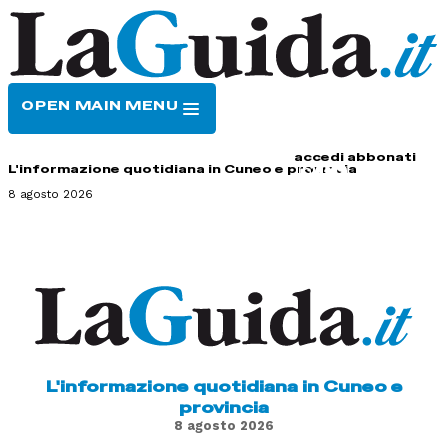
OPEN MAIN MENU
HOME
CONTATTI
accedi
abbonati
L'informazione quotidiana in Cuneo e provincia
8 agosto 2026
L'informazione quotidiana in Cuneo e
provincia
8 agosto 2026