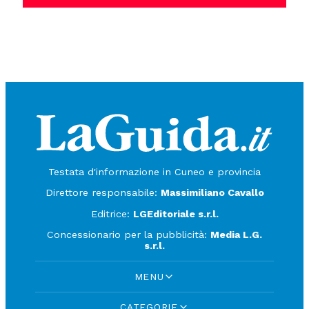
Testata d'informazione in Cuneo e provincia
Direttore responsabile:
Massimiliano Cavallo
Editrice:
LGEditoriale s.r.l.
Concessionario per la pubblicità:
Media L.G.
s.r.l.
MENU
CATEGORIE