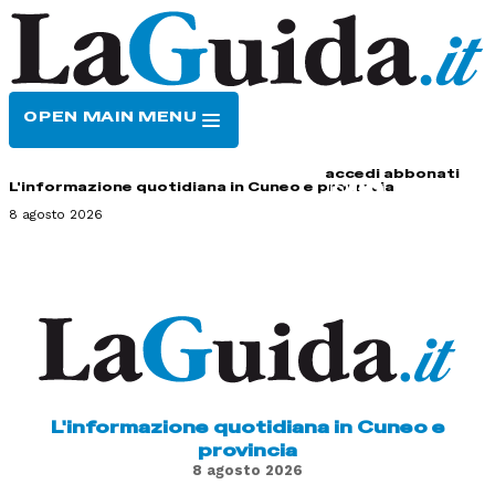
OPEN MAIN MENU
HOME
CONTATTI
accedi
abbonati
L'informazione quotidiana in Cuneo e provincia
8 agosto 2026
L'informazione quotidiana in Cuneo e
provincia
8 agosto 2026