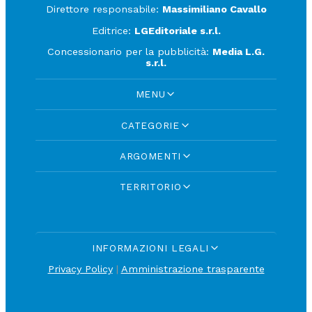
Direttore responsabile:
Massimiliano Cavallo
Editrice:
LGEditoriale s.r.l.
Concessionario per la pubblicità:
Media L.G.
s.r.l.
MENU
CATEGORIE
ARGOMENTI
TERRITORIO
INFORMAZIONI LEGALI
Privacy Policy
|
Amministrazione trasparente