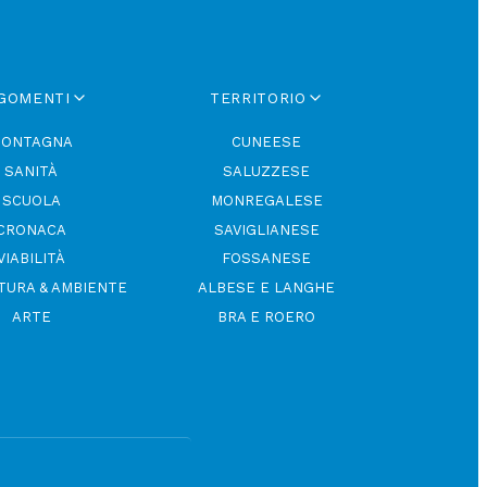
GOMENTI
TERRITORIO
ONTAGNA
CUNEESE
SANITÀ
SALUZZESE
SCUOLA
MONREGALESE
CRONACA
SAVIGLIANESE
VIABILITÀ
FOSSANESE
TURA & AMBIENTE
ALBESE E LANGHE
ARTE
BRA E ROERO