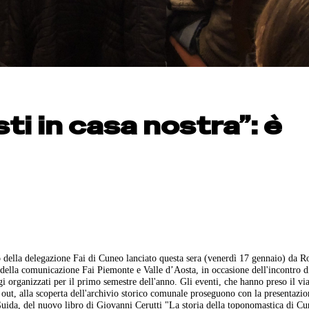
ti in casa nostra”: è
to della delegazione Fai di Cuneo lanciato questa sera (venerdì 17 gennaio) da R
della comunicazione Fai Piemonte e Valle d’Aosta, in occasione dell'incontro d
i organizzati per il primo semestre dell'anno. Gli eventi, che hanno preso il via
 out, alla scoperta dell'archivio storico comunale proseguono con la presentazio
Guida, del nuovo libro di Giovanni Cerutti "La storia della toponomastica di Cu