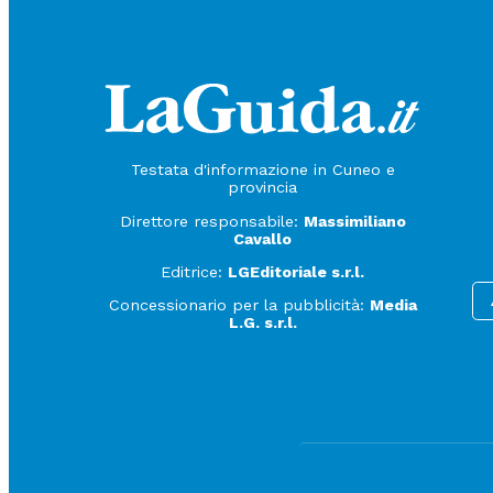
Testata d'informazione in Cuneo e
provincia
Direttore responsabile:
Massimiliano
Cavallo
Editrice:
LGEditoriale s.r.l.
Concessionario per la pubblicità:
Media
L.G. s.r.l.