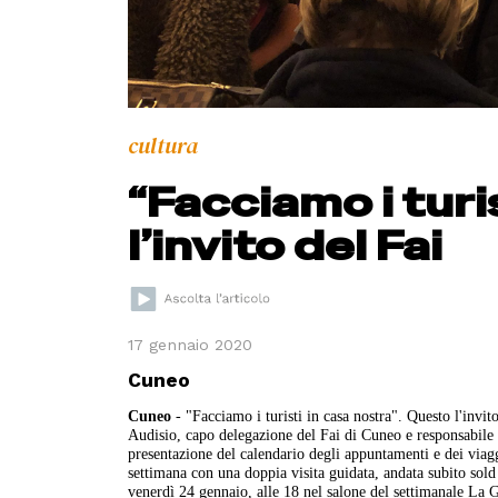
cultura
“Facciamo i turis
l’invito del Fai
17 gennaio 2020
Cuneo
Cuneo
- "Facciamo i turisti in casa nostra". Questo l'invi
Audisio, capo delegazione del Fai di Cuneo e responsabile 
presentazione del calendario degli appuntamenti e dei viagg
settimana con una doppia visita guidata, andata subito sold
venerdì 24 gennaio, alle 18 nel salone del settimanale La 