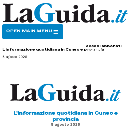
OPEN MAIN MENU
HOME
CONTATTI
accedi
abbonati
L'informazione quotidiana in Cuneo e provincia
8 agosto 2026
L'informazione quotidiana in Cuneo e
provincia
8 agosto 2026