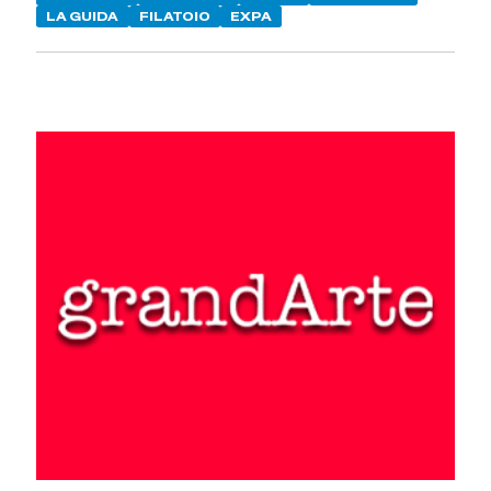
LA GUIDA
FILATOIO
EXPA