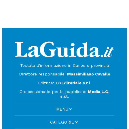
Testata d'informazione in Cuneo e provincia
Direttore responsabile:
Massimiliano Cavallo
Editrice:
LGEditoriale s.r.l.
Concessionario per la pubblicità:
Media L.G.
s.r.l.
MENU
CATEGORIE