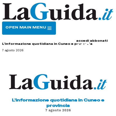
OPEN MAIN MENU
HOME
CONTATTI
accedi
abbonati
L'informazione quotidiana in Cuneo e provincia
7 agosto 2026
L'informazione quotidiana in Cuneo e
provincia
7 agosto 2026