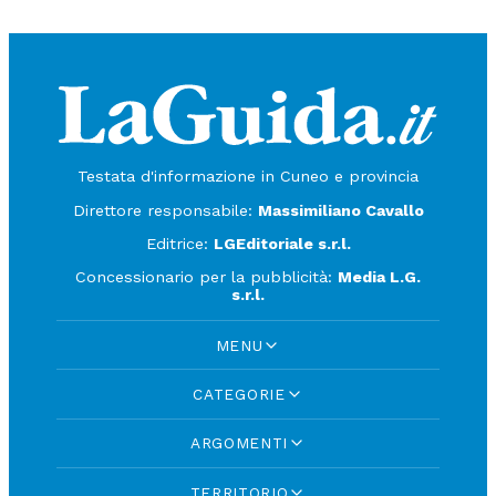
Testata d'informazione in Cuneo e provincia
Direttore responsabile:
Massimiliano Cavallo
Editrice:
LGEditoriale s.r.l.
Concessionario per la pubblicità:
Media L.G.
s.r.l.
MENU
CATEGORIE
ARGOMENTI
TERRITORIO