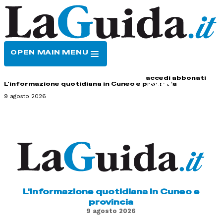
OPEN MAIN MENU
HOME
CONTATTI
accedi
abbonati
L'informazione quotidiana in Cuneo e provincia
9 agosto 2026
L'informazione quotidiana in Cuneo e
provincia
9 agosto 2026