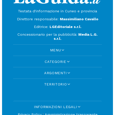
Testata d'informazione in Cuneo e provincia
Direttore responsabile:
Massimiliano Cavallo
Editrice:
LGEditoriale s.r.l.
Concessionario per la pubblicità:
Media L.G.
s.r.l.
MENU
CATEGORIE
ARGOMENTI
TERRITORIO
INFORMAZIONI LEGALI
Privacy Policy
|
Amministrazione trasparente