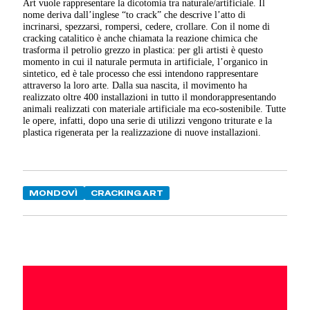
Art vuole rappresentare la dicotomia tra naturale/artificiale. Il
nome deriva dall’inglese “to crack” che descrive l’atto di
incrinarsi, spezzarsi, rompersi, cedere, crollare. Con il nome di
cracking catalitico è anche chiamata la reazione chimica che
trasforma il petrolio grezzo in plastica: per gli artisti è questo
momento in cui il naturale permuta in artificiale, l’organico in
sintetico, ed è tale processo che essi intendono rappresentare
attraverso la loro arte. Dalla sua nascita, il movimento ha
realizzato oltre 400 installazioni in tutto il mondorappresentando
animali realizzati con materiale artificiale ma eco-sostenibile. Tutte
le opere, infatti, dopo una serie di utilizzi vengono triturate e la
plastica rigenerata per la realizzazione di nuove installazioni.
MONDOVÌ
CRACKING ART