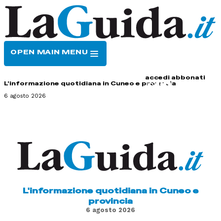
OPEN MAIN MENU
HOME
CONTATTI
accedi
abbonati
L'informazione quotidiana in Cuneo e provincia
6 agosto 2026
L'informazione quotidiana in Cuneo e
provincia
6 agosto 2026