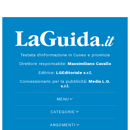
Testata d'informazione in Cuneo e provincia
Direttore responsabile:
Massimiliano Cavallo
Editrice:
LGEditoriale s.r.l.
Concessionario per la pubblicità:
Media L.G.
s.r.l.
MENU
CATEGORIE
ARGOMENTI