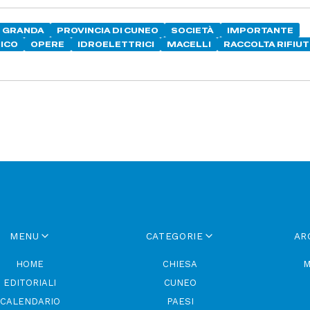
GRANDA
PROVINCIA DI CUNEO
SOCIETÀ
IMPORTANTE
ICO
OPERE
IDROELETTRICI
MACELLI
RACCOLTA RIFIUT
MENU
CATEGORIE
AR
HOME
CHIESA
M
EDITORIALI
CUNEO
CALENDARIO
PAESI