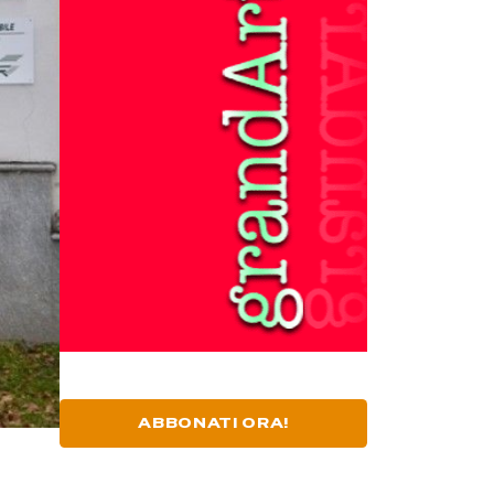
ABBONATI ORA!