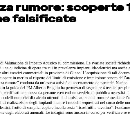
za rumore: scoperte 
e falsificate
 di Valutazione di Impatto Acustico su commissione. Le svariate società richied
i una quindicina di opere tra cui in prevalenza impianti idroelettrici ma anche a
 e altri esercizi commerciali in provincia di Cuneo. L’acquisizione di tali docum
ie opere in merito al rispetto dei limiti di emissione e immissione sonora dell’ar
enza rumore” condotta da un’estesa attività di accertamento da parte del Nucleo
otto la guida del PM Alberto Braghin ha permesso di segnalare 4 tecnici per pl
in certificati commessa da persone esercenti un servizio di pubblica necessità. I c
i modelli numerici di calcolo ottenuti dalla misurazione del rumore mediante l’u
hi di realizzazione degli impianti mentre i modelli sequestrati nel corso delle n
dentici, frutto di semplici copia e incolla ossia “ricostruiti a tavolino”. Fondame
e degli elaborati anomali. Le indagini sono ancora in corso per verificare se e