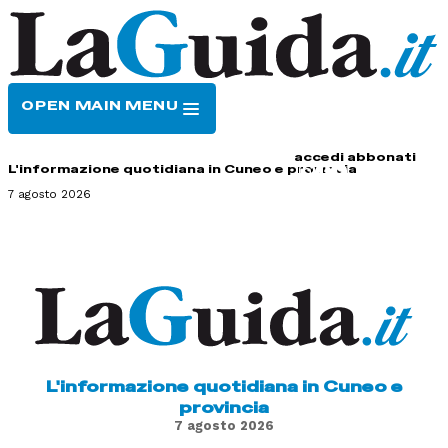
OPEN MAIN MENU
HOME
CONTATTI
accedi
abbonati
L'informazione quotidiana in Cuneo e provincia
7 agosto 2026
L'informazione quotidiana in Cuneo e
provincia
7 agosto 2026