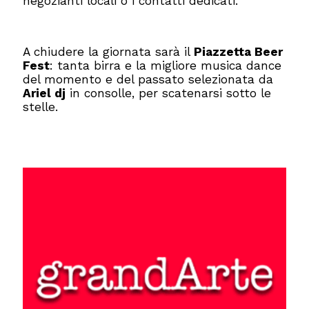
negozianti locali o i contatti dedicati.
A chiudere la giornata sarà il
Piazzetta Beer
Fest
: tanta birra e la migliore musica dance
del momento e del passato selezionata da
Ariel dj
in consolle, per scatenarsi sotto le
stelle.