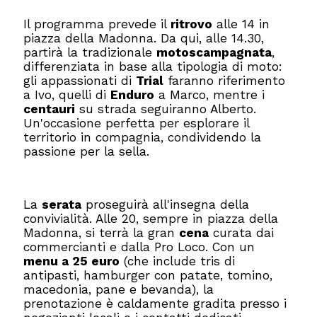
Il programma prevede il
ritrovo
alle 14 in
piazza della Madonna. Da qui, alle 14.30,
partirà la tradizionale
motoscampagnata
,
differenziata in base alla tipologia di moto:
gli appassionati di
Trial
faranno riferimento
a Ivo, quelli di
Enduro
a Marco, mentre i
centauri
su strada seguiranno Alberto.
Un'occasione perfetta per esplorare il
territorio in compagnia, condividendo la
passione per la sella.
La
serata
proseguirà all'insegna della
convivialità. Alle 20, sempre in piazza della
Madonna, si terrà la gran
cena
curata dai
commercianti e dalla Pro Loco. Con un
menu a 25 euro
(che include tris di
antipasti, hamburger con patate, tomino,
macedonia, pane e bevanda), la
prenotazione è caldamente gradita presso i