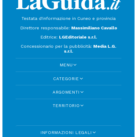
Testata d'informazione in Cuneo e provincia
Direttore responsabile:
Massimiliano Cavallo
Editrice:
LGEditoriale s.r.l.
Concessionario per la pubblicità:
Media L.G.
s.r.l.
MENU
CATEGORIE
ARGOMENTI
TERRITORIO
INFORMAZIONI LEGALI