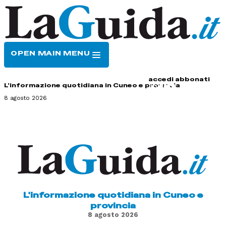
OPEN MAIN MENU
HOME
CONTATTI
accedi
abbonati
L'informazione quotidiana in Cuneo e provincia
8 agosto 2026
L'informazione quotidiana in Cuneo e
provincia
8 agosto 2026