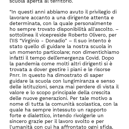
scuola aperta al territorio.
“In questi anni abbiamo avuto il privilegio di
lavorare accanto a una dirigente attenta e
determinata, con la quale personalmente
ho sempre trovato disponibilità all'ascolto. –
sottolinea il vicepreside Roberto Olivero, per
l’IIS “Virginio - Donadio" – Il suo intento è
stato quello di guidare la nostra scuola in
un momento particolare; non dimentichiamo
infatti il tempo dell’emergenza Covid. Dopo
la pandemia come molti altri dirigenti si è
trovata a dover gestire i piani e le risorse
Pnrr. In questo ha dimostrato di saper
guidare la scuola con lungimiranza e senso
delle istituzioni, senza mai perdere di vista il
valore e lo scopo principale della crescita
delle nuove generazioni. Per tale motivo a
nome di tutta la comunità scolastica, con la
quale ha sempre intessuto un rapporto
forte e dialettico, intendo rivolgerle un
sincero grazie per il lavoro svolto e per
l'umanità con cui ha affrontato ogni sfida.