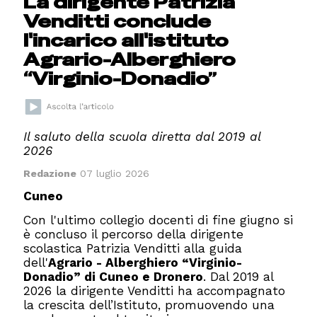
La dirigente Patrizia
Venditti conclude
l'incarico all'istituto
Agrario-Alberghiero
“Virginio-Donadio”
Il saluto della scuola diretta dal 2019 al
2026
Redazione
07 luglio 2026
Cuneo
Con l'ultimo collegio docenti di fine giugno si
è concluso il percorso della dirigente
scolastica Patrizia Venditti alla guida
dell'
Agrario - Alberghiero “Virginio-
Donadio” di Cuneo e Dronero
. Dal 2019 al
2026 la dirigente Venditti ha accompagnato
la crescita dell’Istituto, promuovendo una