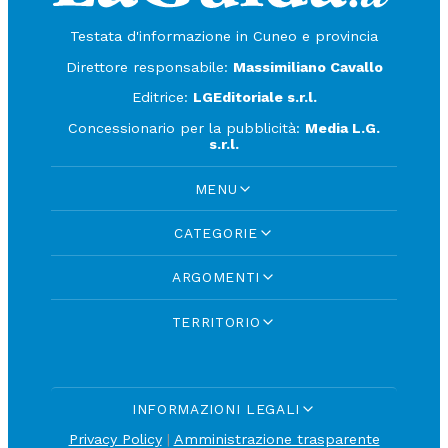
Testata d'informazione in Cuneo e provincia
Direttore responsabile:
Massimiliano Cavallo
Editrice:
LGEditoriale s.r.l.
Concessionario per la pubblicità:
Media L.G.
s.r.l.
MENU
CATEGORIE
ARGOMENTI
TERRITORIO
INFORMAZIONI LEGALI
Privacy Policy
|
Amministrazione trasparente