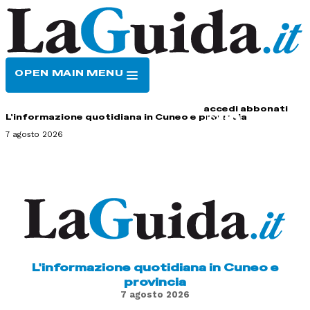
OPEN MAIN MENU
HOME
CONTATTI
accedi
abbonati
L'informazione quotidiana in Cuneo e provincia
7 agosto 2026
L'informazione quotidiana in Cuneo e
provincia
7 agosto 2026