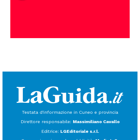
Testata d'informazione in Cuneo e provincia
Direttore responsabile:
Massimiliano Cavallo
Editrice:
LGEditoriale s.r.l.