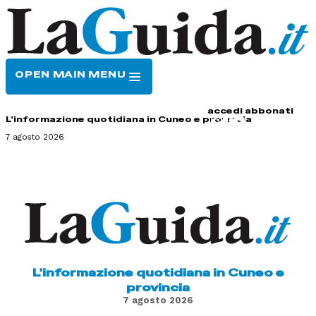
OPEN MAIN MENU
HOME
CONTATTI
accedi
abbonati
L'informazione quotidiana in Cuneo e provincia
7 agosto 2026
L'informazione quotidiana in Cuneo e
provincia
7 agosto 2026