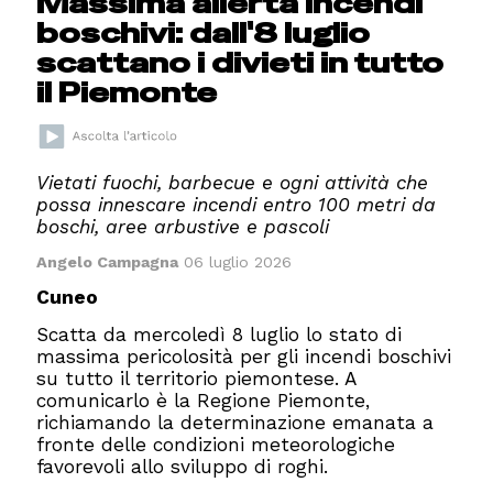
Massima allerta incendi
boschivi: dall'8 luglio
scattano i divieti in tutto
il Piemonte
Vietati fuochi, barbecue e ogni attività che
possa innescare incendi entro 100 metri da
boschi, aree arbustive e pascoli
Angelo Campagna
06 luglio 2026
Cuneo
Scatta da mercoledì 8 luglio lo stato di
massima pericolosità per gli incendi boschivi
su tutto il territorio piemontese. A
comunicarlo è la Regione Piemonte,
richiamando la determinazione emanata a
fronte delle condizioni meteorologiche
favorevoli allo sviluppo di roghi.