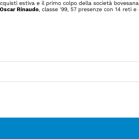
quisti estiva e il primo colpo della società bovesana 
Oscar Rinaudo
, classe '99,
57 presenze con 14 reti e