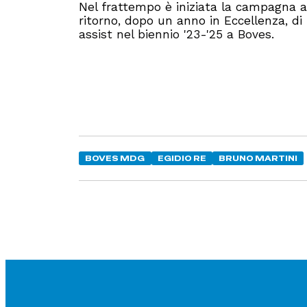
Nel frattempo è iniziata la campagna ac
ritorno, dopo un anno in Eccellenza, di
assist nel biennio '23-'25 a Boves.
BOVES MDG
EGIDIO RE
BRUNO MARTINI