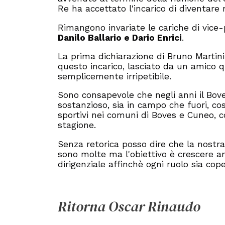
Re ha accettato l'incarico di diventare 
Rimangono invariate le cariche di vice
Danilo Ballario e Dario Enrici
.
La prima dichiarazione di Bruno Martin
questo incarico, lasciato da un amico qu
semplicemente irripetibile.
Sono consapevole che negli anni il Bo
sostanzioso, sia in campo che fuori, co
sportivi nei comuni di Boves e Cuneo, c
stagione.
Senza retorica posso dire che la nostra
sono molte ma l'obiettivo è crescere a
dirigenziale affinchè ogni ruolo sia cop
Ritorna Oscar Rinaudo