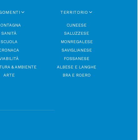
GOMENTI
TERRITORIO
ONTAGNA
CUNEESE
SANITÀ
SALUZZESE
SCUOLA
MONREGALESE
CRONACA
SAVIGLIANESE
VIABILITÀ
FOSSANESE
TURA & AMBIENTE
ALBESE E LANGHE
ARTE
BRA E ROERO