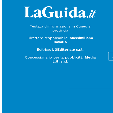
Testata d'informazione in Cuneo e
provincia
Direttore responsabile:
Massimiliano
Cavallo
Editrice:
LGEditoriale s.r.l.
Concessionario per la pubblicità:
Media
L.G. s.r.l.