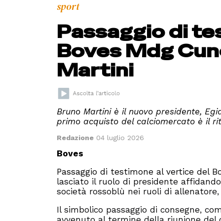
sport
Passaggio di te
Boves Mdg Cune
Martini
Bruno Martini è il nuovo presidente, Egi
primo acquisto del calciomercato è il r
Redazione
04 luglio 2026
Boves
Passaggio di testimone al vertice del
lasciato il ruolo di presidente affidand
società rossoblù nei ruoli di allenatore
Il simbolico passaggio di consegne, com
avvenuto al termine della riunione del d