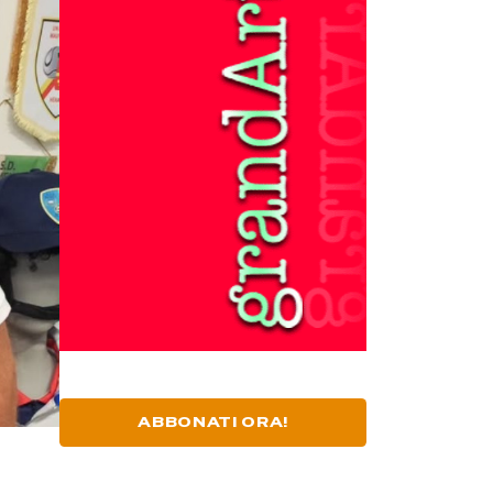
ABBONATI ORA!