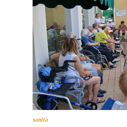
sanità