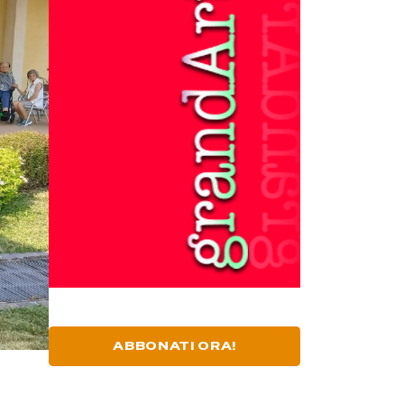
ABBONATI ORA!