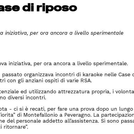
ase di riposo
 iniziativa, per ora ancora a livello sperimentale
a iniziativa, per ora ancora a livello sperimentale.
n passato organizzava incontri di karaoke nelle Case 
ri con gli anziani ospiti di varie RSA.
tenziale ed utilizzando attrezzatura propria, i volonta
o diversi incontri.
ota - ci si è recati, per fare una prova dopo un lungo
 Fiorita” di Montefallonio a Peveragno. La partecipazio
ne del personale addetto all’assistenza. Si sono pass
 ritornare”.