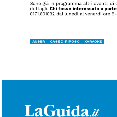
Sono già in programma altri eventi, di 
dettagli.
Chi fosse interessato a part
0171.601092 dal lunedì al venerdì ore 9-
AUSER
CASE DI RIPOSO
KARAOKE