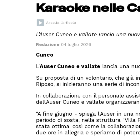
Karaoke nelle C
L’Auser Cuneo e vallate lancia una nuova
Redazione
04 luglio 2026
Cuneo
L’
Auser Cuneo e vallate
lancia una nuov
Su proposta di un volontario, che già i
Riposo, si inizieranno una serie di incont
In collaborazione con il personale assis
dell’Auser Cuneo e vallate organizzerann
“A fine giugno - spiega l'Auser in una n
periodo di sosta, nella struttura “Villa
stata ottima, così come la collaborazio
due ore in allegria e speriamo di poterci