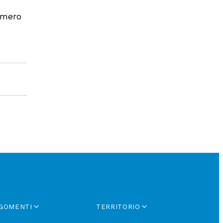
umero
GOMENTI
TERRITORIO