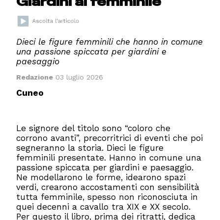
Giardini al femminile
Dieci le figure femminili che hanno in comune
una passione spiccata per giardini e
paesaggio
Redazione
03 luglio 2026
Cuneo
Le signore del titolo sono “coloro che
corrono avanti”, precorritrici di eventi che poi
segneranno la storia. Dieci le figure
femminili presentate. Hanno in comune una
passione spiccata per giardini e paesaggio.
Ne modellarono le forme, idearono spazi
verdi, crearono accostamenti con sensibilità
tutta femminile, spesso non riconosciuta in
quei decenni a cavallo tra XIX e XX secolo.
Per questo il libro, prima dei ritratti, dedica