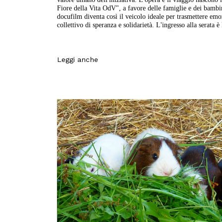
Fiore della Vita OdV", a favore delle famiglie e dei bambin
docufilm diventa così il veicolo ideale per trasmettere em
collettivo di speranza e solidarietà. L'ingresso alla serata è 
Leggi anche