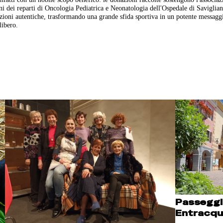
i dei reparti di Oncologia Pediatrica e Neonatologia dell'Ospedale di Saviglian
ozioni autentiche, trasformando una grande sfida sportiva in un potente messagg
libero.
Passeggi
Entracqu