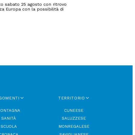
 sabato 25 agosto con ritrovo
zza Europa con la possibilità di
GOMENTI
TERRITORIO
ONTAGNA
CUNEESE
SANITÀ
SALUZZESE
SCUOLA
MONREGALESE
CRONACA
SAVIGLIANESE