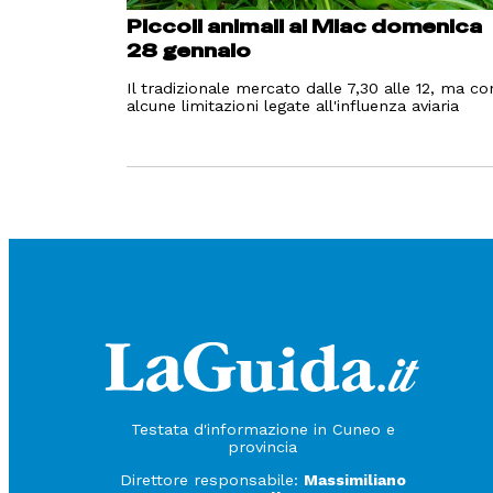
Piccoli animali al Miac domenica
28 gennaio
Il tradizionale mercato dalle 7,30 alle 12, ma co
alcune limitazioni legate all'influenza aviaria
Testata d'informazione in Cuneo e
provincia
Direttore responsabile:
Massimiliano