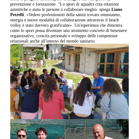
prevenzione e formazione. “Lo sport di squadra crea relazioni
autentiche e aiuta le persone a collaborare meglio spiega
Liano
Petrelli
. «Vedere professionisti della sanità trovare entusiasmo,
energia e nuove modalità di collaborazione attraverso il beach
volley è stato davvero gratificante». Un'esperienza che dimostra
come lo sport possa diventare uno strumento concreto di benessere
organizzativo, crescita personale e sviluppo delle competenze
relazionali anche all'interno del mondo sanitario.