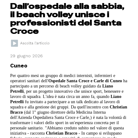
Dall’ospedale alla sabbia,
il beach volley unisce i
professionisti del Santa
Croce
29 giugno 2026
Cuneo
Per quattro mesi un gruppo di medici internisti, infermieri e
operatori sanitari dell'
Ospedale Santa Croce e Carle di Cuneo
ha
partecipato a un percorso di beach volley guidato da
Liano
Petrelli
, per un progetto innovativo che unisce sport, benessere e
lavoro di squadra. L'idea è nata circa un anno fa, quando
Liano
Petrelli
fu invitato a partecipare a un talk dedicato al lavoro di
squadra e alla gestione dei gruppi. Da quell'incontro con
Christian
Bracco
(dal 1° giugno direttore della Medicina Interna
dell'Azienda Ospedaliera Santa Croce e Carle,) è nata la volontà di
trasformare i valori dello sport in un'esperienza concreta per il
personale sanitario. “Abbiamo creduto subito nel valore di questa
iniziativa - racconta
Christian Bracco
- In campo si sviluppano