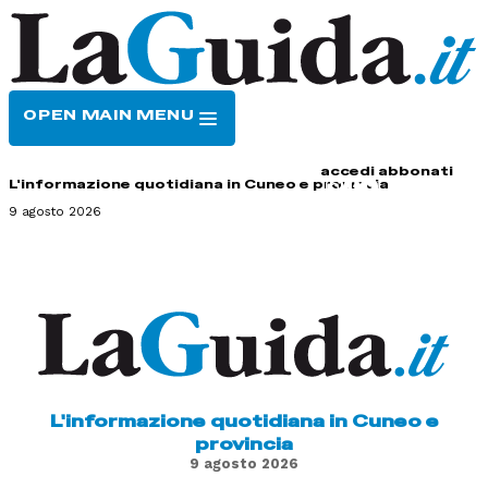
OPEN MAIN MENU
HOME
CONTATTI
accedi
abbonati
L'informazione quotidiana in Cuneo e provincia
9 agosto 2026
L'informazione quotidiana in Cuneo e
provincia
9 agosto 2026