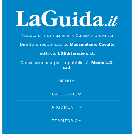
Testata d'informazione in Cuneo e provincia
Direttore responsabile:
Massimiliano Cavallo
Editrice:
LGEditoriale s.r.l.
Concessionario per la pubblicità:
Media L.G.
s.r.l.
MENU
CATEGORIE
ARGOMENTI
TERRITORIO