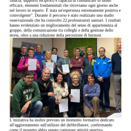
fiducia, supporto reciproco e capacità di comunicare in modo
efficace, elementi fondamentali che ritroviamo ogni giorno anche
nel lavoro in reparto. È stata un'esperienza estremamente positiva e
coinvolgente”. Durante il percorso è stato realizzato uno studio
osservazionale che ha coinvolto 22 professionisti sanitari. I risultati
hanno evidenziato un miglioramento del senso di appartenenza al
gruppo, della comunicazione tra colleghi e della gestione dello
stress, oltre a una riduzione della percezione di burnout.
L'iniziativa ha inoltre previsto un momento formativo dedicato
all'aggiornamento sull'utilizzo del defibrillatore, confermando
come il progetto abbia saputo coniugare attività sportiva,