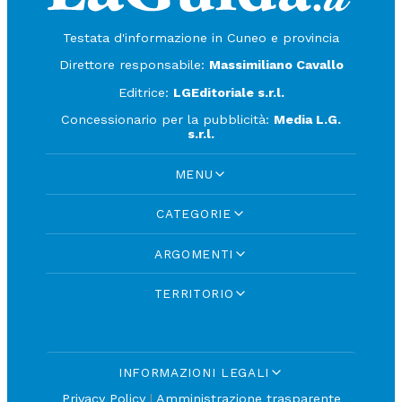
Testata d'informazione in Cuneo e provincia
Direttore responsabile:
Massimiliano Cavallo
Editrice:
LGEditoriale s.r.l.
Concessionario per la pubblicità:
Media L.G.
s.r.l.
MENU
CATEGORIE
ARGOMENTI
TERRITORIO
INFORMAZIONI LEGALI
Privacy Policy
|
Amministrazione trasparente