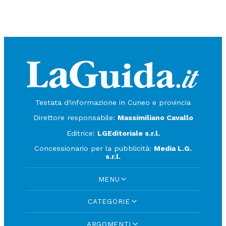
Testata d'informazione in Cuneo e provincia
Direttore responsabile:
Massimiliano Cavallo
Editrice:
LGEditoriale s.r.l.
Concessionario per la pubblicità:
Media L.G.
s.r.l.
MENU
CATEGORIE
ARGOMENTI