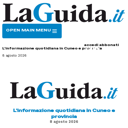
OPEN MAIN MENU
HOME
CONTATTI
accedi
abbonati
L'informazione quotidiana in Cuneo e provincia
8 agosto 2026
L'informazione quotidiana in Cuneo e
provincia
8 agosto 2026