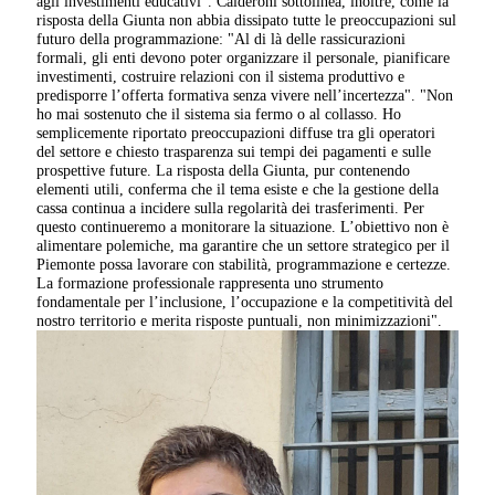
agli investimenti educativi". Calderoni sottolinea, inoltre, come la
risposta della Giunta non abbia dissipato tutte le preoccupazioni sul
futuro della programmazione: "Al di là delle rassicurazioni
formali, gli enti devono poter organizzare il personale, pianificare
investimenti, costruire relazioni con il sistema produttivo e
predisporre l’offerta formativa senza vivere nell’incertezza". "Non
ho mai sostenuto che il sistema sia fermo o al collasso. Ho
semplicemente riportato preoccupazioni diffuse tra gli operatori
del settore e chiesto trasparenza sui tempi dei pagamenti e sulle
prospettive future. La risposta della Giunta, pur contenendo
elementi utili, conferma che il tema esiste e che la gestione della
cassa continua a incidere sulla regolarità dei trasferimenti. Per
questo continueremo a monitorare la situazione. L’obiettivo non è
alimentare polemiche, ma garantire che un settore strategico per il
Piemonte possa lavorare con stabilità, programmazione e certezze.
La formazione professionale rappresenta uno strumento
fondamentale per l’inclusione, l’occupazione e la competitività del
nostro territorio e merita risposte puntuali, non minimizzazioni".