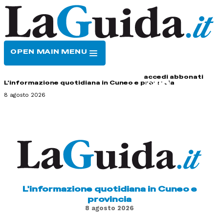
OPEN MAIN MENU
HOME
CONTATTI
accedi
abbonati
L'informazione quotidiana in Cuneo e provincia
8 agosto 2026
L'informazione quotidiana in Cuneo e
provincia
8 agosto 2026