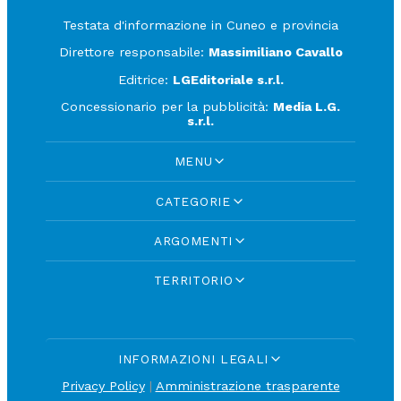
Testata d'informazione in Cuneo e provincia
Direttore responsabile:
Massimiliano Cavallo
Editrice:
LGEditoriale s.r.l.
Concessionario per la pubblicità:
Media L.G.
s.r.l.
MENU
CATEGORIE
ARGOMENTI
TERRITORIO
INFORMAZIONI LEGALI
Privacy Policy
|
Amministrazione trasparente