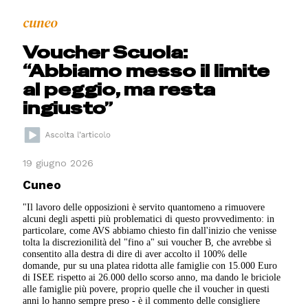
cuneo
Voucher Scuola:
“Abbiamo messo il limite
al peggio, ma resta
ingiusto”
19 giugno 2026
Cuneo
"Il lavoro delle opposizioni è servito quantomeno a rimuovere
alcuni degli aspetti più problematici di questo provvedimento: in
particolare, come AVS abbiamo chiesto fin dall'inizio che venisse
tolta la discrezionilità del "fino a" sui voucher B, che avrebbe sì
consentito alla destra di dire di aver accolto il 100% delle
domande, pur su una platea ridotta alle famiglie con 15.000 Euro
di ISEE rispetto ai 26.000 dello scorso anno, ma dando le briciole
alle famiglie più povere, proprio quelle che il voucher in questi
anni lo hanno sempre preso - è il commento delle consigliere