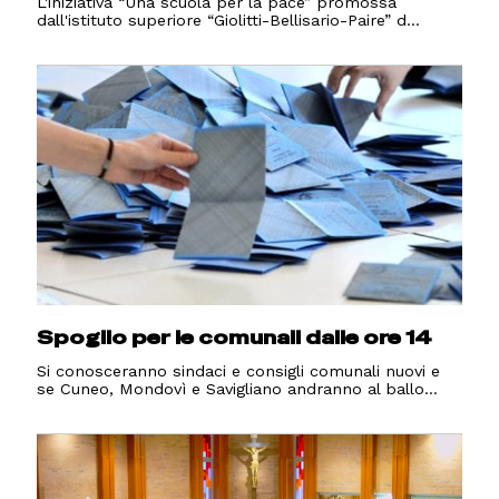
L'iniziativa “Una scuola per la pace” promossa
dall'istituto superiore “Giolitti-Bellisario-Paire” d...
Spoglio per le comunali dalle ore 14
Si conosceranno sindaci e consigli comunali nuovi e
se Cuneo, Mondovì e Savigliano andranno al ballo...