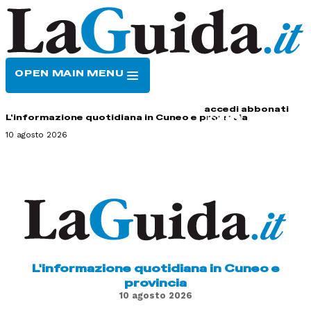
OPEN MAIN MENU
HOME
CONTATTI
accedi
abbonati
L'informazione quotidiana in Cuneo e provincia
10 agosto 2026
L'informazione quotidiana in Cuneo e
provincia
10 agosto 2026