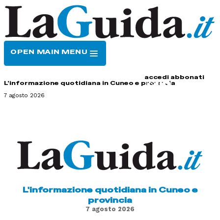
OPEN MAIN MENU
HOME
CONTATTI
accedi
abbonati
L'informazione quotidiana in Cuneo e provincia
7 agosto 2026
L'informazione quotidiana in Cuneo e
provincia
7 agosto 2026