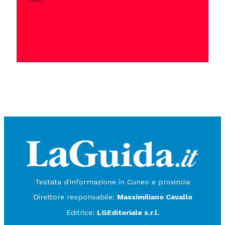
Testata d'informazione in Cuneo e provincia
Direttore responsabile:
Massimiliano Cavallo
Editrice:
LGEditoriale s.r.l.