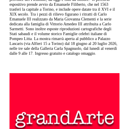
espositivo prende avvio da Emanuele Filiberto, che nel 1563
trasferì la capitale a Torino, e include opere datate tra il XVI e il
XIX secolo. Tra i pezzi di rilievo figurano i ritratti di Carlo
Emanuele III realizzato da Maria Giovanna Clementi e la serie
dedicata alla famiglia di Vittorio Amedeo III attribuita a Carlo
Sarmetti. Sono inoltre esposte riproduzioni cartografiche degli
Stati sabaudi e il volume storico Famiglie celebri italiane di
Pompeo Litta. La mostra rimarrà aperta al pubblico a Palazzo
Lascaris (via Alfieri 15 a Torino) dal 18 giugno al 20 luglio 2026,
nelle tre sale della Galleria Carla Spagnuolo, dal lunedì al venerdì
dalle 9 alle 17. Ingresso gratuito e catalogo omaggio.