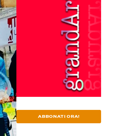
ABBONATI ORA!