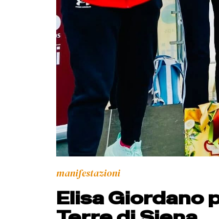
manifestazioni
Elisa Giordano p
Terre di Siena