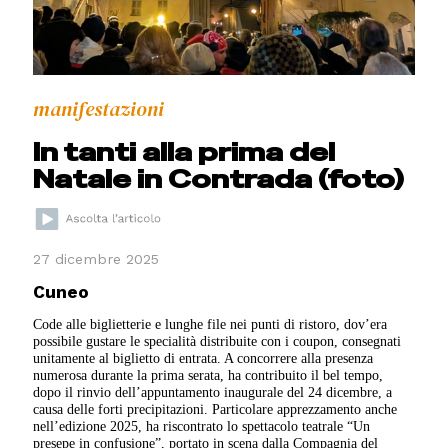
manifestazioni
In tanti alla prima del
Natale in Contrada (foto)
27 dicembre 2025
Cuneo
Code alle biglietterie e lunghe file nei punti di ristoro, dov’era
possibile gustare le specialità distribuite con i coupon, consegnati
unitamente al biglietto di entrata. A concorrere alla presenza
numerosa durante la prima serata, ha contribuito il bel tempo,
dopo il rinvio dell’appuntamento inaugurale del 24 dicembre, a
causa delle forti precipitazioni. Particolare apprezzamento anche
nell’edizione 2025, ha riscontrato lo spettacolo teatrale “Un
presepe in confusione”, portato in scena dalla Compagnia del