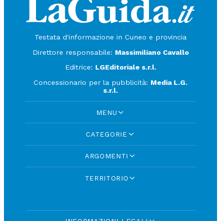
Testata d'informazione in Cuneo e provincia
Direttore responsabile:
Massimiliano Cavallo
Editrice:
LGEditoriale s.r.l.
Concessionario per la pubblicità:
Media L.G.
s.r.l.
MENU
CATEGORIE
ARGOMENTI
TERRITORIO