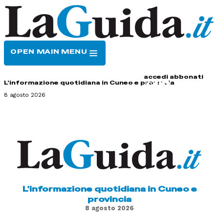
OPEN MAIN MENU
HOME
CONTATTI
accedi
abbonati
L'informazione quotidiana in Cuneo e provincia
8 agosto 2026
L'informazione quotidiana in Cuneo e
provincia
8 agosto 2026