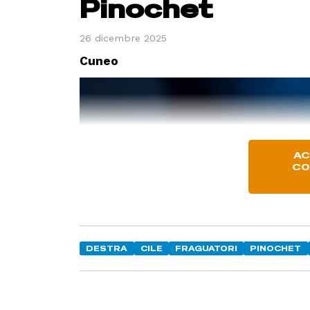
Pinochet
26 dicembre 2025
Cuneo
AC
CO
DESTRA
CILE
FRAGUATORI
PINOCHET