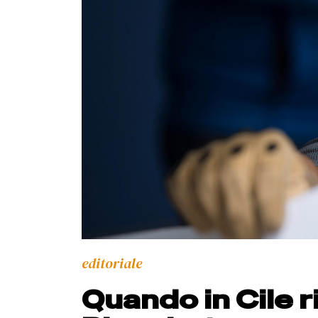
editoriale
Quando in Cile r