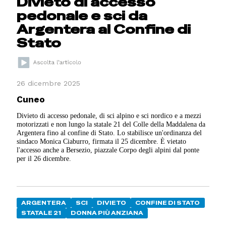
Divieto di accesso
pedonale e sci da
Argentera al Confine di
Stato
26 dicembre 2025
Cuneo
Divieto di accesso pedonale, di sci alpino e sci nordico e a mezzi
motorizzati e non lungo la statale 21 del Colle della Maddalena da
Argentera fino al confine di Stato. Lo stabilisce un'ordinanza del
sindaco Monica Ciaburro, firmata il 25 dicembre. È vietato
l'accesso anche a Bersezio, piazzale Corpo degli alpini dal ponte
per il 26 dicembre.
ARGENTERA
SCI
DIVIETO
CONFINE DI STATO
STATALE 21
DONNA PIÙ ANZIANA