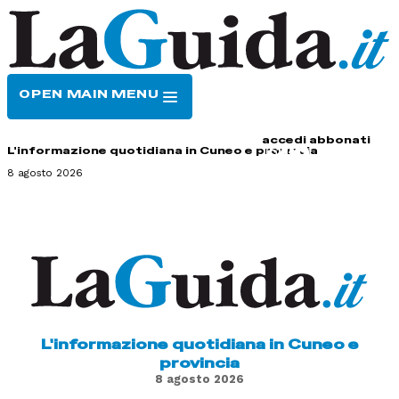
OPEN MAIN MENU
HOME
CONTATTI
accedi
abbonati
L'informazione quotidiana in Cuneo e provincia
8 agosto 2026
L'informazione quotidiana in Cuneo e
provincia
8 agosto 2026