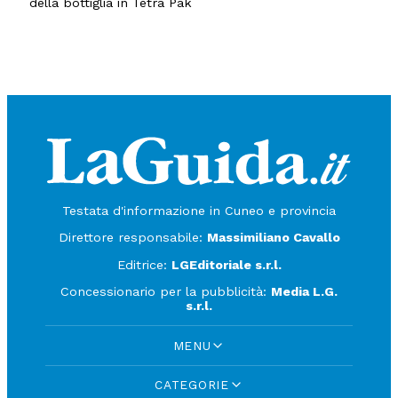
della bottiglia in Tetra Pak
Testata d'informazione in Cuneo e provincia
Direttore responsabile:
Massimiliano Cavallo
Editrice:
LGEditoriale s.r.l.
Concessionario per la pubblicità:
Media L.G.
s.r.l.
MENU
CATEGORIE