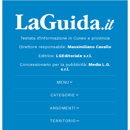
Testata d'informazione in Cuneo e provincia
Direttore responsabile:
Massimiliano Cavallo
Editrice:
LGEditoriale s.r.l.
Concessionario per la pubblicità:
Media L.G.
s.r.l.
MENU
CATEGORIE
ARGOMENTI
TERRITORIO