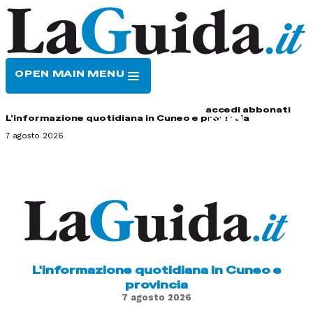
OPEN MAIN MENU
HOME
CONTATTI
accedi
abbonati
L'informazione quotidiana in Cuneo e provincia
7 agosto 2026
L'informazione quotidiana in Cuneo e
provincia
7 agosto 2026