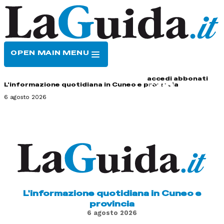
OPEN MAIN MENU
HOME
CONTATTI
accedi
abbonati
L'informazione quotidiana in Cuneo e provincia
6 agosto 2026
L'informazione quotidiana in Cuneo e
provincia
6 agosto 2026