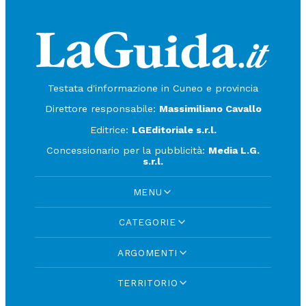
Testata d'informazione in Cuneo e provincia
Direttore responsabile:
Massimiliano Cavallo
Editrice:
LGEditoriale s.r.l.
Concessionario per la pubblicità:
Media L.G.
s.r.l.
MENU
CATEGORIE
ARGOMENTI
TERRITORIO