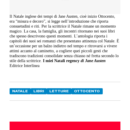
Il Natale inglese dei tempi di Jane Austen, cioè inizio Ottocento,
era “misura e decoro”, si legge nell’introduzione che riporta
consuetudini e riti. Per la scrittrice il Natale rimane un momento
magico. La casa, la famiglia, gli incontri ritornano nei suoi libri
che spesso descrivono questi momenti. L’antologia riporta i
capitoli dei suoi sei romanzi che presentano attinenza col Natale. È
un’occasione per un balzo indietro nel tempo e ritrovarsi a vivere
attimi accanto al caminetto, a cogliere quei piccoli gesti che
tradiscono tradizioni consolidate senza chiasso né fretta secondo lo
stile della scrittrice.
I miei Natali regency
di Jane Austen
Editrice Interlinea
NATALE
LIBRI
LETTURE
OTTOCENTO