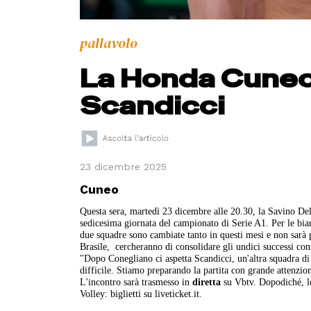
pallavolo
La Honda Cuneo 
Scandicci
23 dicembre 2025
Cuneo
Questa sera, martedì 23 dicembre alle 20.30, la Savino D
sedicesima giornata del campionato di Serie A1. Per le bian
due squadre sono cambiate tanto in questi mesi e non sarà 
Brasile, cercheranno di consolidare gli undici successi cons
"Dopo Conegliano ci aspetta Scandicci, un'altra squadra di 
difficile. Stiamo preparando la partita con grande attenzio
L'incontro sarà trasmesso in
diretta
su Vbtv. Dopodiché, le
Volley: biglietti su liveticket.it.