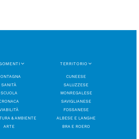
GOMENTI
TERRITORIO
ONTAGNA
CUNEESE
SANITÀ
SALUZZESE
SCUOLA
MONREGALESE
CRONACA
SAVIGLIANESE
VIABILITÀ
FOSSANESE
TURA & AMBIENTE
ALBESE E LANGHE
ARTE
BRA E ROERO