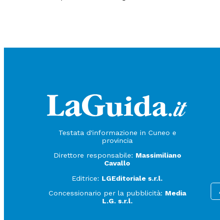
Testata d'informazione in Cuneo e
provincia
Direttore responsabile:
Massimiliano
Cavallo
Editrice:
LGEditoriale s.r.l.
Concessionario per la pubblicità:
Media
L.G. s.r.l.