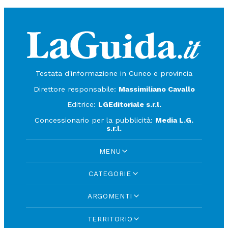
Testata d'informazione in Cuneo e provincia
Direttore responsabile:
Massimiliano Cavallo
Editrice:
LGEditoriale s.r.l.
Concessionario per la pubblicità:
Media L.G.
s.r.l.
MENU
CATEGORIE
ARGOMENTI
TERRITORIO