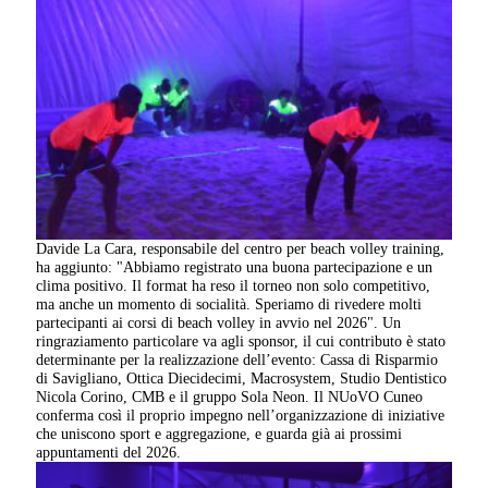
Davide La Cara, responsabile del centro per beach volley training,
ha aggiunto: "Abbiamo registrato una buona partecipazione e un
clima positivo. Il format ha reso il torneo non solo competitivo,
ma anche un momento di socialità. Speriamo di rivedere molti
partecipanti ai corsi di beach volley in avvio nel 2026". Un
ringraziamento particolare va agli sponsor, il cui contributo è stato
determinante per la realizzazione dell’evento: Cassa di Risparmio
di Savigliano, Ottica Diecidecimi, Macrosystem, Studio Dentistico
Nicola Corino, CMB e il gruppo Sola Neon. Il NUoVO Cuneo
conferma così il proprio impegno nell’organizzazione di iniziative
che uniscono sport e aggregazione, e guarda già ai prossimi
appuntamenti del 2026.