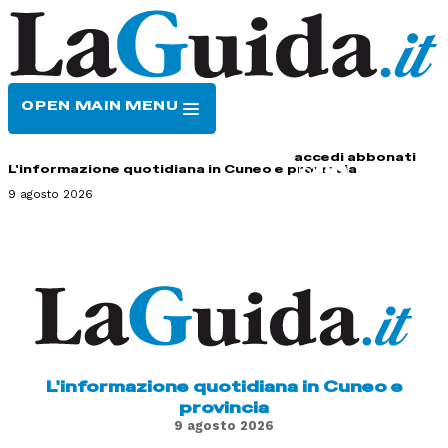
OPEN MAIN MENU
HOME
CONTATTI
accedi
abbonati
L'informazione quotidiana in Cuneo e provincia
9 agosto 2026
L'informazione quotidiana in Cuneo e
provincia
9 agosto 2026