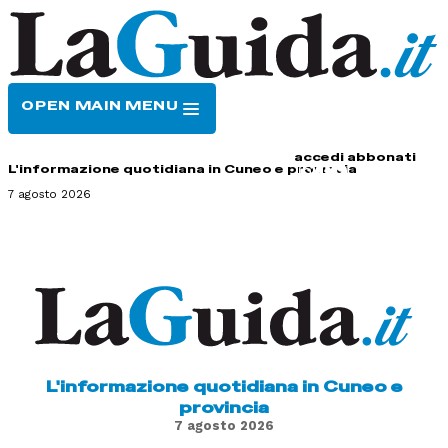
OPEN MAIN MENU
HOME
CONTATTI
accedi
abbonati
L'informazione quotidiana in Cuneo e provincia
7 agosto 2026
L'informazione quotidiana in Cuneo e
provincia
7 agosto 2026