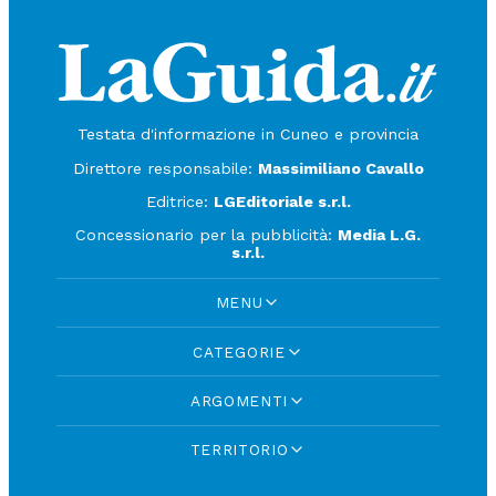
Testata d'informazione in Cuneo e provincia
Direttore responsabile:
Massimiliano Cavallo
Editrice:
LGEditoriale s.r.l.
Concessionario per la pubblicità:
Media L.G.
s.r.l.
MENU
CATEGORIE
ARGOMENTI
TERRITORIO