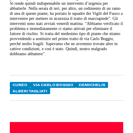
Si rende quindi indispensabile un intervento d’urgenza per
abbatterle. Nella serata di ieri, per altro, un cedimento di un ramo
di una di queste piante, ha portato le squadre dei Vigili del Fuoco a
intervenire per mettere in sicurezza il tratto di marciapiede”. Gli
interventi sono stati avviati venerdì mattina. “Abbiamo verificato il
problema e immediatamente ci siamo attivati per eliminare il
fattore di rischio. Si tratta del medesimo tipo di piante che stiamo
provvedendo a sostituire nel primo tratto di via Carlo Boggio,
perché molto fragili. Sapevamo che ne avremmo trovate altre in
cattive condizioni, e così è stato. Quindi, nostro malgrado
dobbiamo abbattere”.
CUNEO
VIA CARLO BOGGIO
DEMICHELIS
ALBERI TAGLIATI