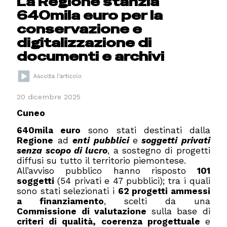
La Regione stanzia
640mila euro per la
conservazione e
digitalizzazione di
documenti e archivi
20 dicembre 2025
Cuneo
640mila euro
sono stati destinati dalla
Regione
ad
enti pubblici
e
soggetti privati
senza scopo di lucro
, a sostegno di progetti
diffusi su tutto il territorio piemontese.
All’avviso pubblico hanno risposto
101
soggetti
(54 privati e 47 pubblici); tra i quali
sono stati selezionati i
62 progetti ammessi
a finanziamento
, scelti da una
Commissione di valutazione
sulla base di
criteri di qualità, coerenza progettuale
e