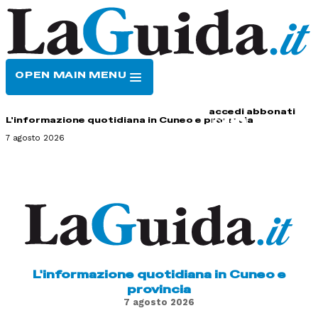
OPEN MAIN MENU
HOME
CONTATTI
accedi
abbonati
L'informazione quotidiana in Cuneo e provincia
7 agosto 2026
L'informazione quotidiana in Cuneo e
provincia
7 agosto 2026